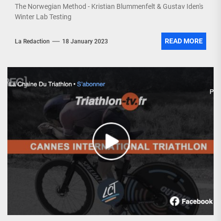
The Norwegian Method - Kristian Blummenfelt & Gustav Iden's
Winter Lab Testing
READ MORE
La Redaction
18 January 2023