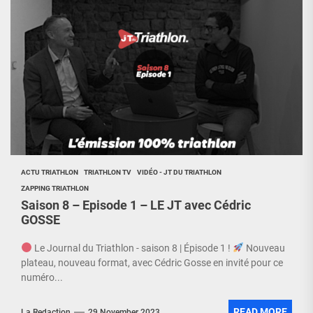
ACTU TRIATHLON
TRIATHLON TV
VIDÉO - JT DU TRIATHLON
ZAPPING TRIATHLON
Saison 8 – Episode 1 – LE JT avec Cédric
GOSSE
Le Journal du Triathlon - saison 8 | Épisode 1 !
Nouveau
plateau, nouveau format, avec Cédric Gosse en invité pour ce
numéro...
READ MORE
La Redaction
29 November 2023