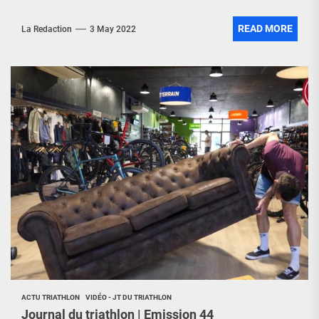
READ MORE
La Redaction
3 May 2022
ACTU TRIATHLON
VIDÉO - JT DU TRIATHLON
Journal du triathlon | Emission 44