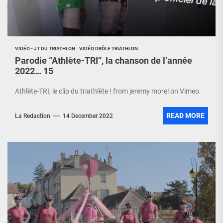
VIDÉO - JT DU TRIATHLON
VIDÉO DRÔLE TRIATHLON
Parodie “Athlète-TRI”, la chanson de l’année
2022… 15
Athlète-TRI, le clip du triathlète ! from jeremy morel on Vimeo.
READ MORE
La Redaction
14 December 2022