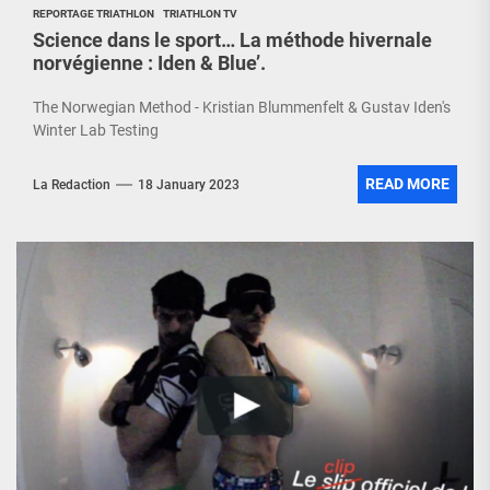
REPORTAGE TRIATHLON
TRIATHLON TV
Science dans le sport… La méthode hivernale
norvégienne : Iden & Blue’.
The Norwegian Method - Kristian Blummenfelt & Gustav Iden's
Winter Lab Testing
READ MORE
La Redaction
18 January 2023