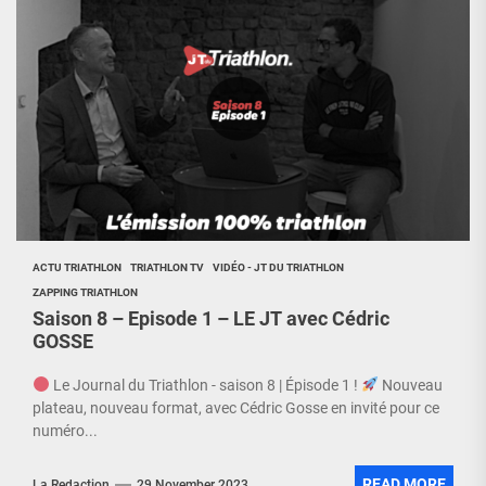
ACTU TRIATHLON
TRIATHLON TV
VIDÉO - JT DU TRIATHLON
ZAPPING TRIATHLON
Saison 8 – Episode 1 – LE JT avec Cédric
GOSSE
Le Journal du Triathlon - saison 8 | Épisode 1 !
Nouveau
plateau, nouveau format, avec Cédric Gosse en invité pour ce
numéro...
READ MORE
La Redaction
29 November 2023